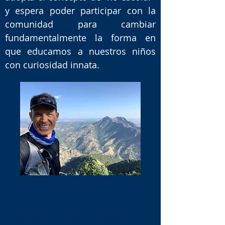
y espera poder participar con la
comunidad para cambiar
fundamentalmente la forma en
que educamos a nuestros niños
con curiosidad innata.
Líder y Fundador
El Dr. Kyle Gamba ha sido
educador y director durante